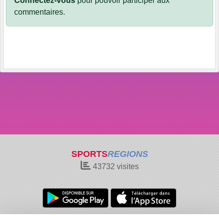
Connectez-vous
pour pouvoir participer aux
commentaires.
SPORTS
REGIONS
43732
visites