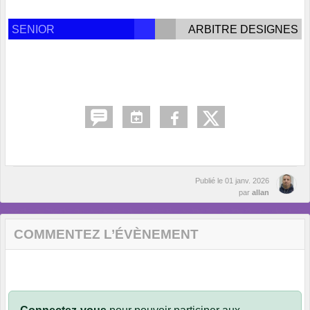
SENIOR
ARBITRE DESIGNES
Publié le
01 janv. 2026
par
allan
COMMENTEZ L’ÉVÈNEMENT