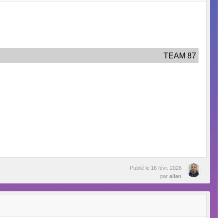
TEAM 87
Publié le
16 févr. 2026
par
allan