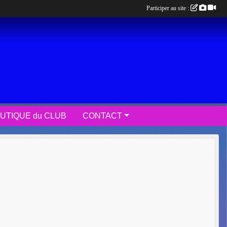
Participer au site :
UTIQUE du CLUB
CONTACT