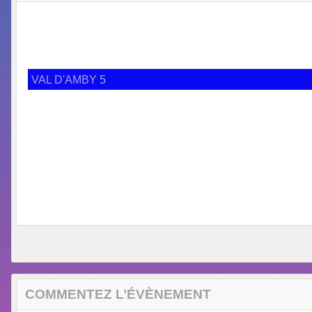
VAL D'AMBY 5
COMMENTEZ L’ÉVÈNEMENT