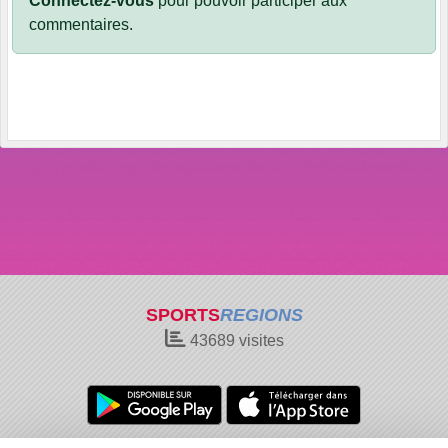
Connectez-vous
pour pouvoir participer aux
commentaires.
SPORTS
REGIONS
43689
visites