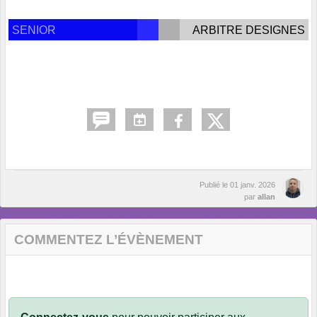
SENIOR
ARBITRE DESIGNES
Publié le
01 janv. 2026
par
allan
COMMENTEZ L’ÉVÈNEMENT