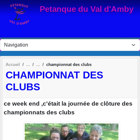
Panneau de gestion des cookies
Petanque du Val d'Amby
Accueil
championnat des clubs
CHAMPIONNAT DES
CLUBS
ce week end ,c'était la journée de clôture des
championnats des clubs